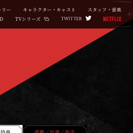
ーリー
キャラクター・キャスト
スタッフ・音楽
VD
TVシリーズ
TWITTER
者特典
掲載／出演／放送